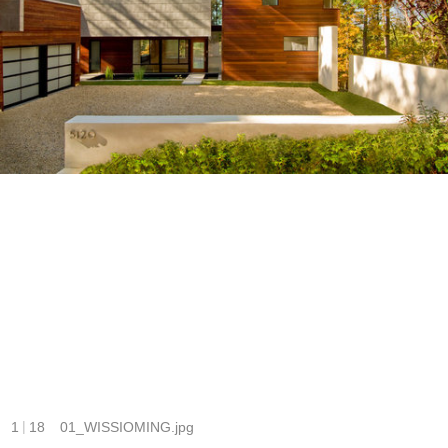
|
1
18
01_WISSIOMING.jpg