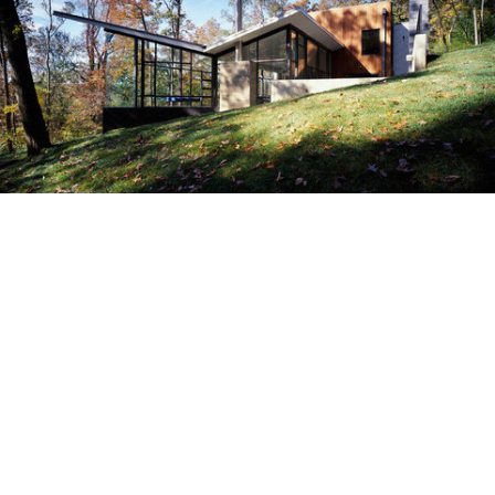
03_HARGRAVE.JPG